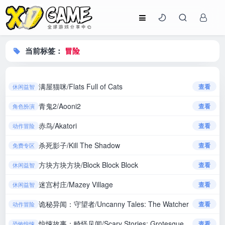
当前标签：
冒险
满屋猫咪/Flats Full of Cats
查看
休闲益智
青鬼2/Aooni2
查看
角色扮演
赤鸟/Akatori
查看
动作冒险
杀死影子/Kill The Shadow
查看
免费专区
方块方块方块/Block Block Block
查看
休闲益智
迷宫村庄/Mazey Village
查看
休闲益智
诡秘异闻：守望者/Uncanny Tales: The Watcher
查看
动作冒险
惊悚故事：畸怪见闻/Scary Stories: Grotesque
查看
恐怖惊悚