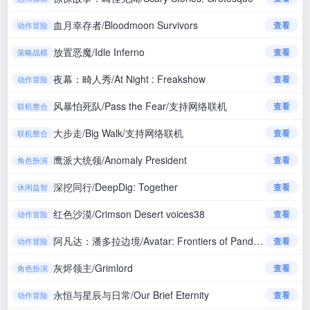
血月幸存者/Bloodmoon Survivors
查看
动作冒险
放置恶魔/Idle Inferno
查看
策略战棋
夜幕：畸人秀/At Night : Freakshow
查看
动作冒险
风暴怕死队/Pass the Fear/支持网络联机
查看
联机整合
大步走/Big Walk/支持网络联机
查看
联机整合
鹰派大统领/Anomaly President
查看
角色扮演
深挖同行/DeepDig: Together
查看
休闲益智
红色沙漠/Crimson Desert voices38
查看
动作冒险
阿凡达：潘多拉边境/Avatar: Frontiers of Pandora voices38
查看
动作冒险
灰烬领主/Grimlord
查看
角色扮演
永恒与星辰与日常/Our Brief Eternity
查看
动作冒险