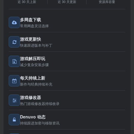
近 30 天上新
近 30 天更新
资源库容量
多网盘下载
常用网盘灵活选择
游戏更新快
快速跟进版本与补丁
游戏解压即玩
减少复杂安装步骤
每天持续上新
新作与经典持续补充
游戏修改器
热门游戏修改器持续收录
Denuvo 动态
持续跟进加密与移除资讯