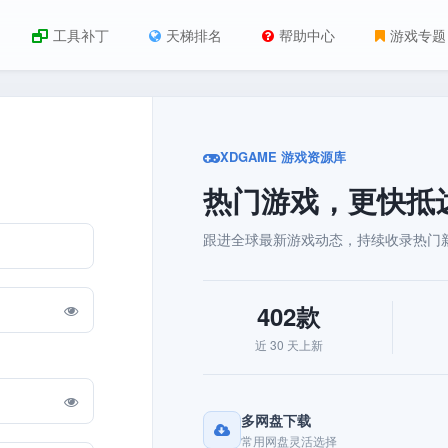
工具补丁
天梯排名
帮助中心
游戏专题
XDGAME 游戏资源库
热门游戏，更快抵
跟进全球最新游戏动态，持续收录热门
402款
近 30 天上新
多网盘下载
常用网盘灵活选择