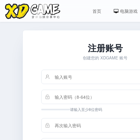
首页
电脑游戏
注册账号
创建您的 XDGAME 账号
请输入至少8位密码