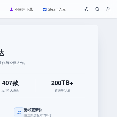
不限速下载
Steam入库
达
新作与经典大作。
407款
200TB+
近 30 天更新
资源库容量
游戏更新快
快速跟进版本与补丁