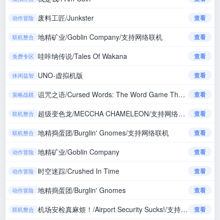
废料工匠/Junkster
查看
动作冒险
地精矿业/Goblin Company/支持网络联机
查看
联机整合
哇咔纳传说/Tales Of Wakana
查看
免费专区
UNO-虚拟机版
查看
休闲益智
诅咒之语/Cursed Words: The Word Game That Isn't
查看
策略战棋
超级变色龙/MECCHA CHAMELEON/支持网络联机
查看
联机整合
地精捣蛋团/Burglin' Gnomes/支持网络联机
查看
联机整合
地精矿业/Goblin Company
查看
动作冒险
时空迷踪/Crushed In Time
查看
动作冒险
地精捣蛋团/Burglin' Gnomes
查看
动作冒险
机场安检真麻烦！/Airport Security Sucks!/支持网络联机
查看
联机整合