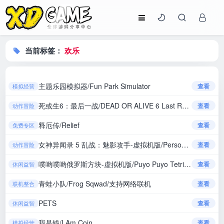
当前标签：
欢乐
主题乐园模拟器/Fun Park Simulator
查看
模拟经营
死或生6：最后一战/DEAD OR ALIVE 6 Last Round
查看
动作冒险
释厄传/Relief
查看
免费专区
女神异闻录 5 乱战：魅影攻手-虚拟机版/Persona 5 Strikers HYPERVISOR
查看
动作冒险
噗哟噗哟俄罗斯方块-虚拟机版/Puyo Puyo Tetris HYPERVISOR
查看
休闲益智
青蛙小队/Frog Sqwad/支持网络联机
查看
联机整合
PETS
查看
休闲益智
我是钱/I Am Coin
查看
模拟经营