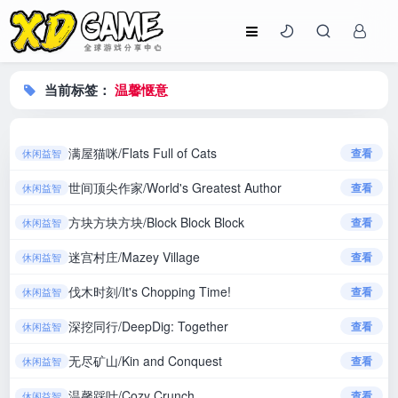
当前标签：
温馨惬意
满屋猫咪/Flats Full of Cats
查看
休闲益智
世间顶尖作家/World's Greatest Author
查看
休闲益智
方块方块方块/Block Block Block
查看
休闲益智
迷宫村庄/Mazey Village
查看
休闲益智
伐木时刻/It's Chopping Time!
查看
休闲益智
深挖同行/DeepDig: Together
查看
休闲益智
无尽矿山/Kin and Conquest
查看
休闲益智
温馨踩叶/Cozy Crunch
查看
休闲益智