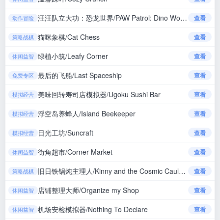
汪汪队立大功：恐龙世界/PAW Patrol: Dino World
查看
动作冒险
猫咪象棋/Cat Chess
查看
策略战棋
绿植小筑/Leafy Corner
查看
休闲益智
最后的飞船/Last Spaceship
查看
免费专区
美味回转寿司店模拟器/Ugoku Sushi Bar
查看
模拟经营
浮空岛养蜂人/Island Beekeeper
查看
模拟经营
日光工坊/Suncraft
查看
模拟经营
街角超市/Corner Market
查看
休闲益智
旧日铁锅炖主理人/Kinny and the Cosmic Cauldron
查看
策略战棋
店铺整理大师/Organize my Shop
查看
休闲益智
机场安检模拟器/Nothing To Declare
查看
休闲益智