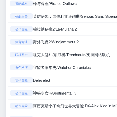
枪与香蕉/Pirates Outlaws
策略战棋
英雄萨姆：西伯利亚狂想曲/Serious Sam: Siberia
枪战射击
穆拉纳秘宝2/La-Mulana 2
动作冒险
野外飞盘2/Windjammers 2
体育竞速
坦克大乱斗/踏浪者/Treadnauts/支持网络联机
联机整合
守望者编年史/Watcher Chronicles
角色扮演
Deleveled
动作冒险
神秘少女K/Sentimental K
动作冒险
阿历克斯小子奇幻世界大冒险 DX/Alex Kidd in Mirac
动作冒险