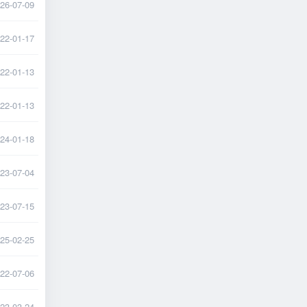
26-07-09
22-01-17
22-01-13
22-01-13
24-01-18
23-07-04
23-07-15
25-02-25
22-07-06
23-03-24