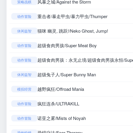
风暴之城/Against the Storm
策略战棋
重击者/暴走甲虫/暴力甲虫/Thumper
动作冒险
猫咪 幽灵, 跳跃!/Neko Ghost, Jump!
休闲益智
超级食肉男孩/Super Meat Boy
动作冒险
超级食肉男孩：永无止境/超级食肉男孩永恒/Super Mea
动作冒险
超级兔子人/Super Bunny Man
休闲益智
越野疯狂/Offroad Mania
模拟经营
疯狂连杀/ULTRAKILL
动作冒险
诺亚之雾/Mists of Noyah
动作冒险
恐惧疗法/Fear Therapy
恐怖惊悚