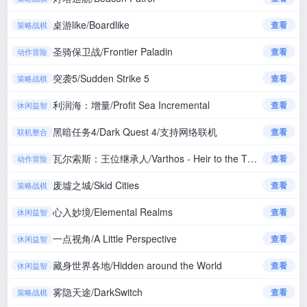
桌游like/Boardlike
查看
策略战棋
圣骑保卫战/Frontier Paladin
查看
动作冒险
突袭5/Sudden Strike 5
查看
策略战棋
利润海：增量/Profit Sea Incremental
查看
休闲益智
黑暗任务4/Dark Quest 4/支持网络联机
查看
联机整合
瓦尔索斯：王位继承人/Varthos - Heir to the Throne
查看
动作冒险
废墟之城/Skid Cities
查看
策略战棋
心入妙境/Elemental Realms
查看
休闲益智
一点视角/A Little Perspective
查看
休闲益智
藏身世界各地/Hidden around the World
查看
休闲益智
雾隐天途/DarkSwitch
查看
策略战棋