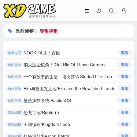
当前标签：
等角视角
NOOK FALL：西区
查看
免费专区
消灭这些棱角！/Get Rid Of Those Corners
查看
休闲益智
一个有故事的生活：塔比莎/A Storied Life: Tabitha
查看
休闲益智
Eko与被诅咒之地/Eko and the Bewitched Lands
查看
动作冒险
壁垒操作系统/BastionOS
查看
休闲益智
恐龙世纪/Repterra
查看
策略战棋
王国循环/Kingdom Loop
查看
策略战棋
灯塔巡航/Beacon Patrol
查看
策略战棋