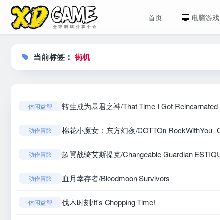
首页
电脑游戏
当前标签：
街机
转生成为暴君之神/That Time I Got Reincarnated as
休闲益智
棉花小魔女：东方幻夜/COTTOn RockWithYou -OR
动作冒险
超翼战骑艾斯提克/Changeable Guardian ESTIQ
动作冒险
血月幸存者/Bloodmoon Survivors
动作冒险
伐木时刻/It's Chopping Time!
休闲益智