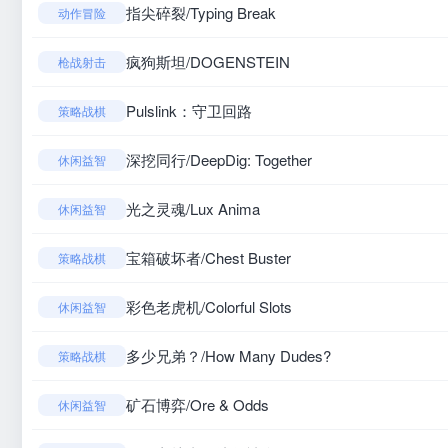
指尖碎裂/Typing Break
动作冒险
疯狗斯坦/DOGENSTEIN
枪战射击
Pulslink：守卫回路
策略战棋
深挖同行/DeepDig: Together
休闲益智
光之灵魂/Lux Anima
休闲益智
宝箱破坏者/Chest Buster
策略战棋
彩色老虎机/Colorful Slots
休闲益智
多少兄弟？/How Many Dudes?
策略战棋
矿石博弈/Ore & Odds
休闲益智