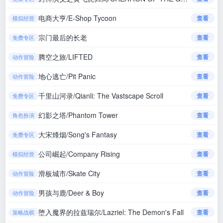
电商大亨/E-Shop Tycoon
查看
模拟经营
宗门最后的长老
查看
免费专区
腾空之旅/LIFTED
查看
动作冒险
地心逃亡/Pit Panic
查看
动作冒险
千里山河录/Qianli: The Vastscape Scroll
查看
免费专区
幻影之塔/Phantom Tower
查看
角色扮演
大宋烽烟/Song's Fantasy
查看
免费专区
公司崛起/Company Rising
查看
模拟经营
滑板城市/Skate City
查看
动作冒险
男孩与鹿/Deer & Boy
查看
动作冒险
堕入魔界的拉兹瑞尔/Lazriel: The Demon's Fall
查看
策略战棋