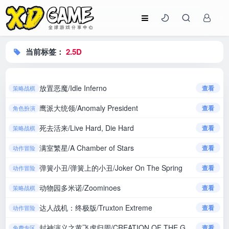
当前标签：
2.5D
放置恶魔/Idle Inferno
查看
策略战棋
鹰派大统领/Anomaly President
查看
角色扮演
死去活来/Live Hard, Die Hard
查看
策略战棋
满室繁星/A Chamber of Stars
查看
动作冒险
弹簧小丑/弹簧上的小丑/Joker On The Spring
查看
动作冒险
动物园多米诺/Zoominoes
查看
策略战棋
达人战机：终极版/Truxton Extreme
查看
动作冒险
封神演义之黄飞虎归周/CREATION OF THE GODS: Rebellion at Five Passes
查看
免费专区