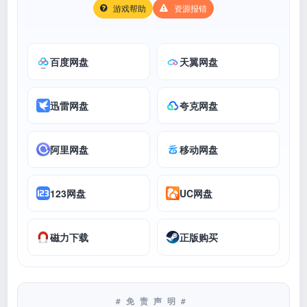
游戏帮助
资源报错
百度网盘
天翼网盘
迅雷网盘
夸克网盘
阿里网盘
移动网盘
123网盘
UC网盘
磁力下载
正版购买
#免责声明#