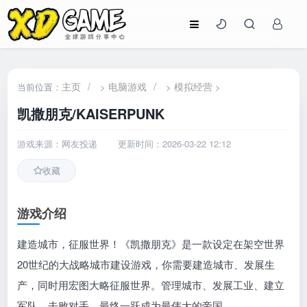
主页
/
电脑游戏
/
模拟经营
当前位置：
>
>
>
凯撒朋克/KAISERPUNK
游戏来源：网友投递
更新时间：2026-03-22 12:12
收藏
游戏介绍
建造城市，征服世界！《凯撒朋克》是一款设定在架空世界
20世纪的大战略城市建设游戏，你需要建造城市、发展生
产，同时用宏图大略征服世界。管理城市、发展工业、建立
军队、击败对手，最终一跃成为最伟大的帝国。