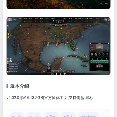
版本介绍
v1.02.01
|
容量13.2GB|官方简体中文|支持键盘.鼠标
# 一战
# 二战
# 军事
# 单人
# 城市营造