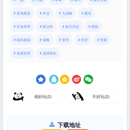
# 基地建设
# 外交
# 大战略
# 建造
# 开放世界
# 政治性
# 架空历史
# 模拟
# 殖民模拟
# 策略
# 管理
# 经济
# 贸易
# 资源管理
# 选择取向
很好玩(2)
不好玩(2)
下载地址