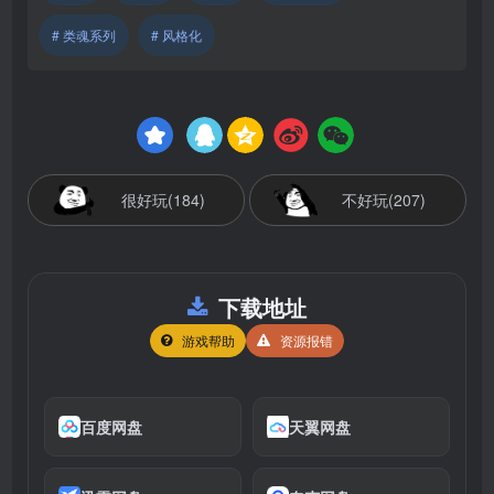
# 类魂系列
# 风格化
很好玩(184)
不好玩(207)
下载地址
游戏帮助
资源报错
百度网盘
天翼网盘