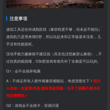
注意事项
虚拟工具还在待成熟阶段（兼容程度不够，但未必不能玩）
虚拟机只是用来绕D密，所以玩起来和正常版基本没差，几
乎没有性能损耗。
没动手能力嫌麻烦不建议搞（其实也没想象那么麻烦），不
过你真的能搞懂，D加密游戏有相关补丁全都是可以玩的。
Q1：会不会搞坏电脑
A：不保证所有人硬件都兼容都能玩，考虑清楚在下！
部分
人存在一定蓝屏/死机/损坏系统风险！玩不了就删不提供任
何折腾帮助！
Q2：游戏会不会很卡，容易闪退