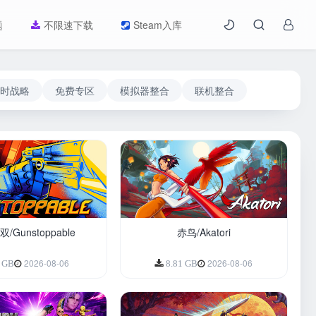
题
不限速下载
Steam入库
时战略
免费专区
模拟器整合
联机整合
/Gunstoppable
赤鸟/Akatori
2026-08-06
2026-08-06
9 GB
8.81 GB