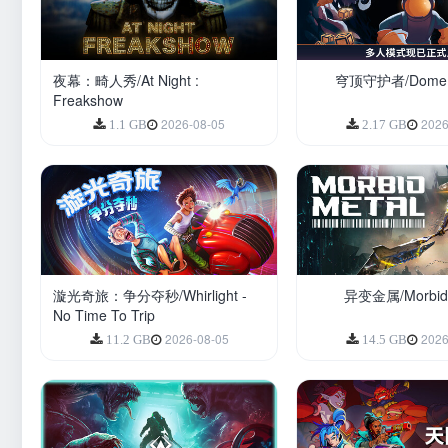
夜幕：畸人秀/At Night :
穹顶守护者/Dome 
Freakshow
2026-08-05
2026
1.1 GB
2.17 GB
漩光奇旅：争分夺秒/Whirlight -
异变金属/Morbid 
No Time To Trip
2026-08-05
2026
11.2 GB
14.5 GB