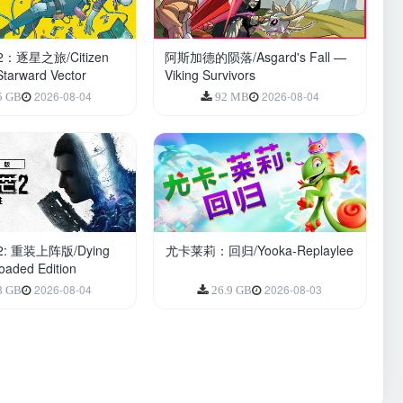
逐星之旅/Citizen
阿斯加德的陨落/Asgard's Fall —
Starward Vector
Viking Survivors
2026-08-04
2026-08-04
5 GB
92 MB
 重装上阵版/Dying
尤卡莱莉：回归/Yooka-Replaylee
loaded Edition
2026-08-04
2026-08-03
8 GB
26.9 GB