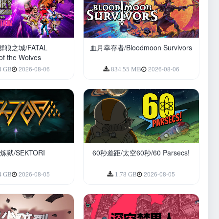
狼之城/FATAL
血月幸存者/Bloodmoon Survivors
of the Wolves
2026-08-06
2026-08-06
4 GB
834.55 MB
炼狱/SEKTORI
60秒差距/太空60秒/60 Parsecs!
2026-08-05
2026-08-05
4 GB
1.78 GB