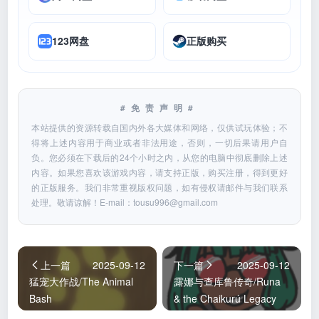
123网盘
正版购买
#免责声明#
本站提供的资源转载自国内外各大媒体和网络，仅供试玩体验；不
得将上述内容用于商业或者非法用途，否则，一切后果请用户自
负。您必须在下载后的24个小时之内，从您的电脑中彻底删除上述
内容。如果您喜欢该游戏内容，请支持正版，购买注册，得到更好
的正版服务。我们非常重视版权问题，如有侵权请邮件与我们联系
处理。敬请谅解！E-mail：
tousu996@gmail.com
上一篇
2025-09-12
下一篇
2025-09-12
猛宠大作战/The Animal
露娜与查库鲁传奇/Runa
Bash
& the Chaikurú Legacy