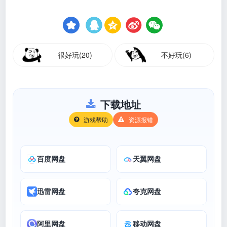
很好玩(20)
不好玩(6)
下载地址
游戏帮助
资源报错
百度网盘
天翼网盘
迅雷网盘
夸克网盘
阿里网盘
移动网盘