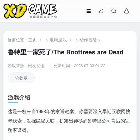
主页
/
电脑游戏
/
动作冒险
当前位置：
>
>
>
鲁特里一家死了/The Roottrees are Dead
游戏来源：网友投递
更新时间：2026-07-03 01:22
收藏
游戏介绍
这是一桩来自1998年的家谱谜案。你需要深入早期互联网搜
寻线索，发掘隐秘关联，拼凑出神秘的鲁特里公司背后的完
整家谱树。