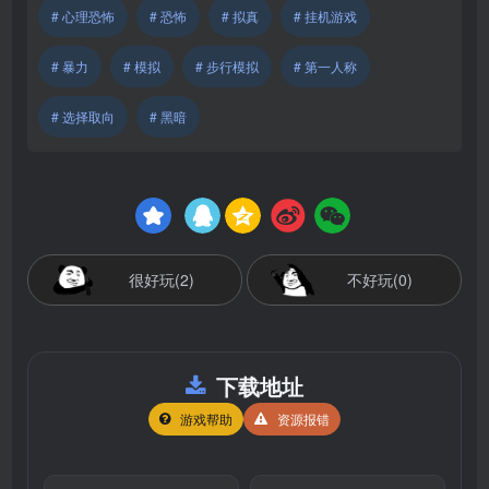
# 心理恐怖
# 恐怖
# 拟真
# 挂机游戏
# 暴力
# 模拟
# 步行模拟
# 第一人称
# 选择取向
# 黑暗
很好玩(2)
不好玩(0)
下载地址
游戏帮助
资源报错