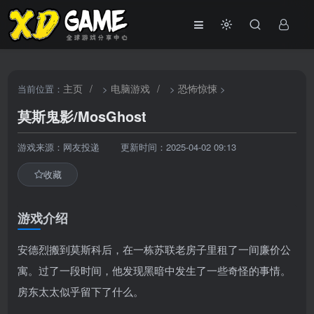
主页
/
电脑游戏
/
恐怖惊悚
当前位置：
>
>
>
莫斯鬼影/MosGhost
游戏来源：网友投递
更新时间：2025-04-02 09:13
收藏
游戏介绍
安德烈搬到莫斯科后，在一栋苏联老房子里租了一间廉价公
寓。过了一段时间，他发现黑暗中发生了一些奇怪的事情。
房东太太似乎留下了什么。