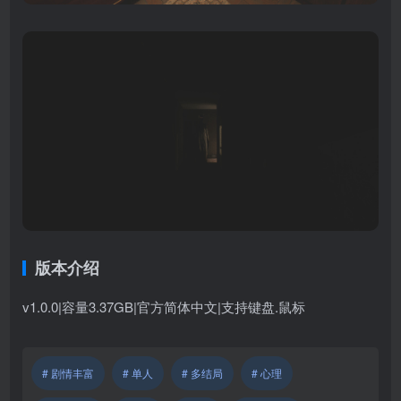
版本介绍
v1.0.0|容量3.37GB|官方简体中文|支持键盘.鼠标
# 剧情丰富
# 单人
# 多结局
# 心理