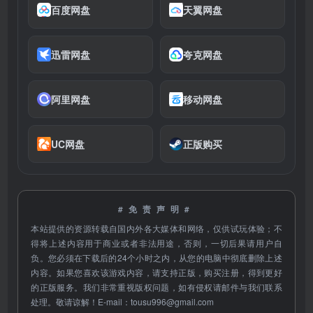
百度网盘
天翼网盘
迅雷网盘
夸克网盘
阿里网盘
移动网盘
UC网盘
正版购买
#免责声明#
本站提供的资源转载自国内外各大媒体和网络，仅供试玩体验；不
得将上述内容用于商业或者非法用途，否则，一切后果请用户自
负。您必须在下载后的24个小时之内，从您的电脑中彻底删除上述
内容。如果您喜欢该游戏内容，请支持正版，购买注册，得到更好
的正版服务。我们非常重视版权问题，如有侵权请邮件与我们联系
处理。敬请谅解！E-mail：
tousu996@gmail.com