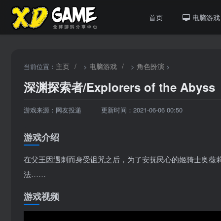
首页
电脑游戏
主页
/
电脑游戏
/
角色扮演
当前位置：
>
>
>
深渊探索者/Explorers of the Abyss
游戏来源：网友投递
更新时间：2021-06-06 00:50
游戏介绍
在父王因遇刺而身受诅咒之后，为了安抚民心的姬骑士奥薇
法……
游戏视频