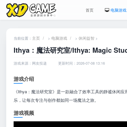
首页
电脑游戏
主页
/
电脑游戏
/
休闲益智
当前位置：
>
>
>
Ithya：魔法研究室/Ithya: Magic Stud
游戏来源：网友投递
更新时间：2026-07-08 13:16
游戏介绍
《Ithya：魔法研究室》是一款融合了效率工具的静谧休
乐，让每次专注与创作都如同一场魔法之旅。
游戏视频