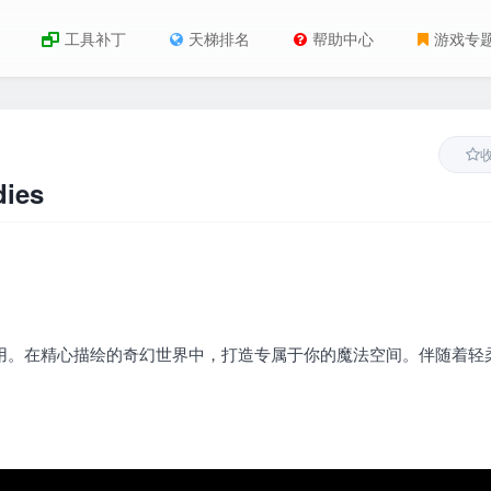
工具补丁
天梯排名
帮助中心
游戏专
ies
闲应用。在精心描绘的奇幻世界中，打造专属于你的魔法空间。伴随着轻