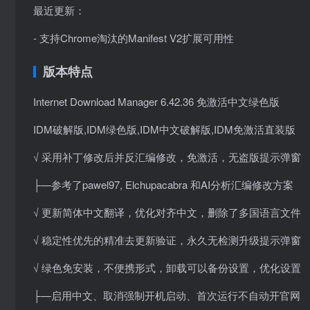
最近更新：
- 支持Chrome淘汰的Manifest V2扩展可用性
版本特点
Internet Download Manager 6.42.36 免激活中文绿色版
IDM破解版,IDM绿色版,IDM中文破解版,IDM免激活直装版
√ 采用补丁修改后并反汇编修改，免激活，无盗版提示弹窗
├—参考了pawel97, Elchupacabra 和AI分析汇编修改方案
√ 更新简体中文翻译，优化对齐中文，删除了多国语言文件
√ 稳定性优先的精准去更新验证，永久无检测升级提示弹窗
√ 绿色免安装，不便携形式，卸载可以备份设置，优化设置
├—启用中文、取消强制开机启动、首次运行不自动开官网