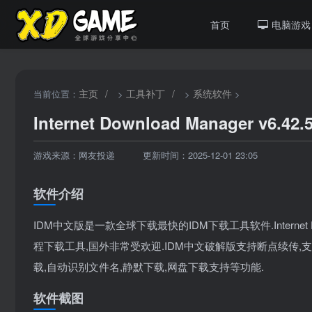
首页
电脑游戏
主页
/
工具补丁
/
系统软件
当前位置：
>
>
>
Internet Download Manager v6.42.
游戏来源：网友投递
更新时间：2025-12-01 23:05
软件介绍
IDM中文版是一款全球下载最快的IDM下载工具软件.Internet D
程下载工具,国外非常受欢迎.IDM中文破解版支持断点续传,
载,自动识别文件名,静默下载,网盘下载支持等功能.
软件截图