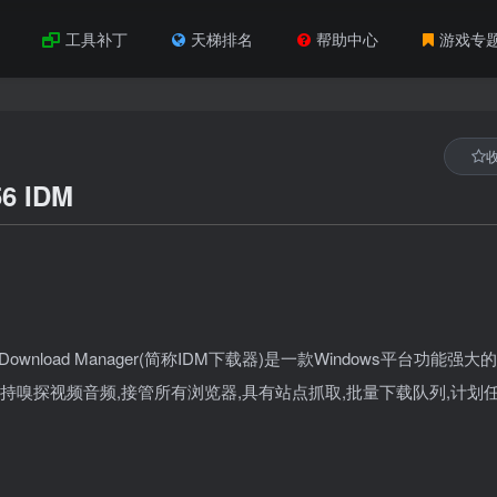
工具补丁
天梯排名
帮助中心
游戏专
56 IDM
ownload Manager(简称IDM下载器)是一款Windows平台功能强大
支持嗅探视频音频,接管所有浏览器,具有站点抓取,批量下载队列,计划