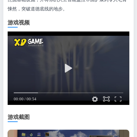
悚然，突破道德底线的地步。
游戏视频
游戏截图