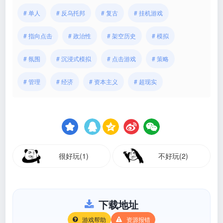
# 单人
# 反乌托邦
# 复古
# 挂机游戏
# 指向点击
# 政治性
# 架空历史
# 模拟
# 氛围
# 沉浸式模拟
# 点击游戏
# 策略
# 管理
# 经济
# 资本主义
# 超现实
很好玩(1)
不好玩(2)
下载地址
游戏帮助
资源报错