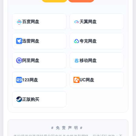
百度网盘
天翼网盘
迅雷网盘
夸克网盘
阿里网盘
移动网盘
123网盘
UC网盘
正版购买
#免责声明#
本站提供的资源转载自国内外各大媒体和网络，仅供试玩体验；不