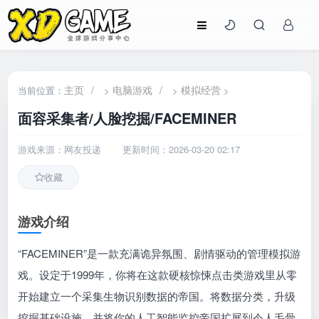
主页
/
电脑游戏
/
模拟经营
当前位置：
>
>
>
面容采集者/人脸挖掘/FACEMINER
游戏来源：网友投递
更新时间：2026-03-20 02:17
收藏
游戏介绍
“FACEMINER”是一款充满诡异氛围、剧情驱动的管理模拟游
戏。设定于1999年，你将在这款硬核惊悚点击类游戏里从零
开始建立一个采集生物识别数据的帝国。将数据分类，升级
挖掘基础设施，并将你的人工智能监控帝国扩展到令人毛骨