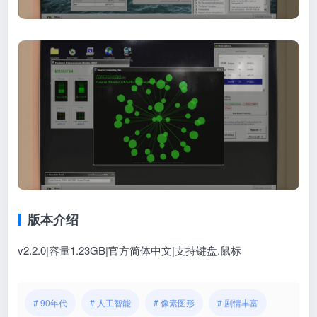
版本介绍
v2.2.0|容量1.23GB|官方简体中文|支持键盘.鼠标
# 90年代
# 人工智能
# 像素图形
# 剧情丰富