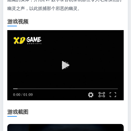
幽灵之声，以此抓捕那个邪恶的幽灵。
游戏视频
游戏截图