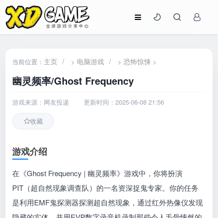
主页
/
电脑游戏
/
恐怖惊悚
当前位置：
>
>
>
幽灵频率/Ghost Frequency
游戏来源：网友投递
更新时间：2025-06-08 21:56
收藏
游戏介绍
在《Ghost Frequency | 幽灵频率》游戏中，你将扮演
PIT（超自然现象调查队）的一名资深捉鬼专家。你的任务
是利用EMF鬼探测器探测超自然现象，通过红外热像仪发现
隐藏的实体，并用EVP数字录音机录制那些令人毛骨悚然的