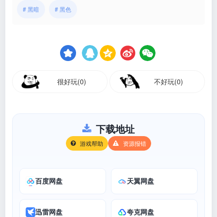
# 黑暗
# 黑色
很好玩(0)
不好玩(0)
下载地址
游戏帮助
资源报错
百度网盘
天翼网盘
迅雷网盘
夸克网盘