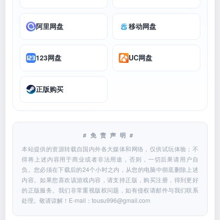
阿里网盘
移动网盘
123网盘
UC网盘
正版购买
#免责声明#
本站提供的资源转载自国内外各大媒体和网络，仅供试玩体验；不
得将上述内容用于商业或者非法用途，否则，一切后果请用户自
负。您必须在下载后的24个小时之内，从您的电脑中彻底删除上述
内容。如果您喜欢该游戏内容，请支持正版，购买注册，得到更好
的正版服务。我们非常重视版权问题，如有侵权请邮件与我们联系
处理。敬请谅解！E-mail：
tousu996@gmail.com