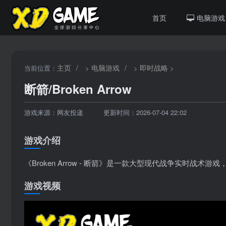
首页
电脑游戏
主页
/
电脑游戏
/
即时战略
当前位置：
>
>
>
断箭/Broken Arrow
游戏来源：网友投递
更新时间：2026-07-04 22:02
游戏介绍
《Broken Arrow - 断箭》是一款大型现代战争实时
游戏视频