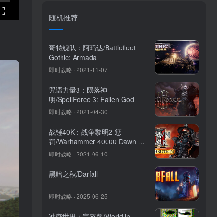
随机推荐
哥特舰队：阿玛达/Battlefleet
Gothic: Armada
即时战略 · 2021-11-07
咒语力量3：陨落神
明/SpellForce 3: Fallen God
即时战略 · 2021-04-30
战锤40K：战争黎明2-惩
罚/Warhammer 40000 Dawn of
War II Retribution
即时战略 · 2021-06-10
黑暗之秋/Darfall
即时战略 · 2025-06-25
冲突世界：完整版/World in