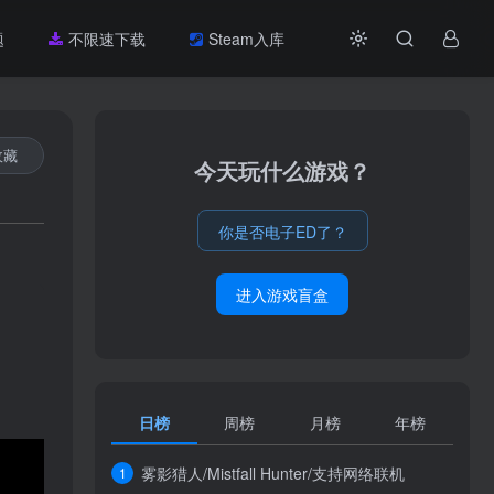
题
不限速下载
Steam入库
收藏
今天玩什么游戏？
你是否电子ED了？
进入游戏盲盒
日榜
周榜
月榜
年榜
雾影猎人/Mistfall Hunter/支持网络联机
1