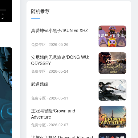
随机推荐
真爱坤vs小黑子/IKUN vs XHZ
免费专区 · 2026-05-26
安尼姆的无尽旅途/DONG WU:
ODYSSEY
免费专区 · 2026-05-24
武道残编
免费专区 · 2026-05-31
王冠与冒险/Crown and
Adventure
免费专区 · 2026-02-07
冰与火之舞/A Dance of Fire and