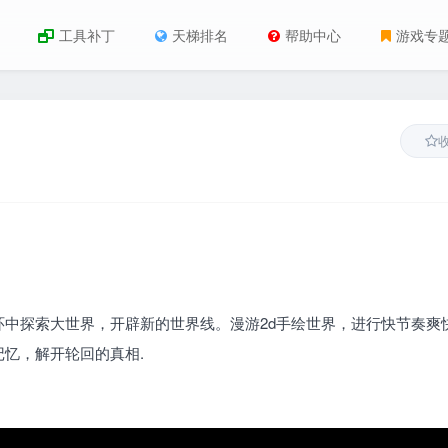
工具补丁
天梯排名
帮助中心
游戏专
中探索大世界，开辟新的世界线。漫游2d手绘世界，进行快节奏爽
忆，解开轮回的真相.