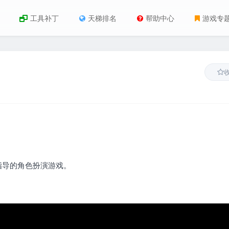
工具补丁
天梯排名
帮助中心
游戏专
 指导的角色扮演游戏。