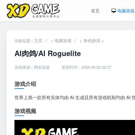
首页
电脑游戏
主页
/
电脑游戏
/
角色扮演
当前位置：
>
>
>
AI肉鸽/AI Roguelite
游戏来源：网友投递
更新时间：2026-06-02 22:37
游戏介绍
世界上第一款所有实体均由 AI 生成且所有游戏机制均由 AI
游戏视频