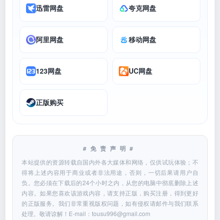
迅雷网盘
夸克网盘
阿里网盘
移动网盘
123网盘
UC网盘
正版购买
#免责声明#
本站提供的资源转载自国内外各大媒体和网络，仅供试玩体验；不
得将上述内容用于商业或者非法用途，否则，一切后果请用户自
负。您必须在下载后的24个小时之内，从您的电脑中彻底删除上述
内容。如果您喜欢该游戏内容，请支持正版，购买注册，得到更好
的正版服务。我们非常重视版权问题，如有侵权请邮件与我们联系
处理。敬请谅解！E-mail：
tousu996@gmail.com