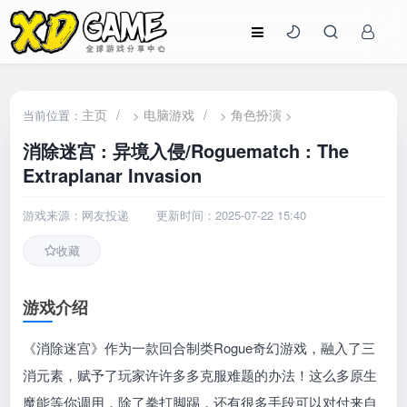
主页
/
电脑游戏
/
角色扮演
当前位置：
>
>
>
消除迷宫 : 异境入侵/Roguematch : The
Extraplanar Invasion
游戏来源：网友投递
更新时间：2025-07-22 15:40
收藏
游戏介绍
《消除迷宫》作为一款回合制类Rogue奇幻游戏，融入了三
消元素，赋予了玩家许许多多克服难题的办法！这么多原生
魔能等你调用，除了拳打脚踢，还有很多手段可以对付来自