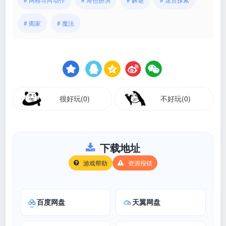
# 阖家
# 魔法
很好玩(0)
不好玩(0)
下载地址
游戏帮助
资源报错
百度网盘
天翼网盘