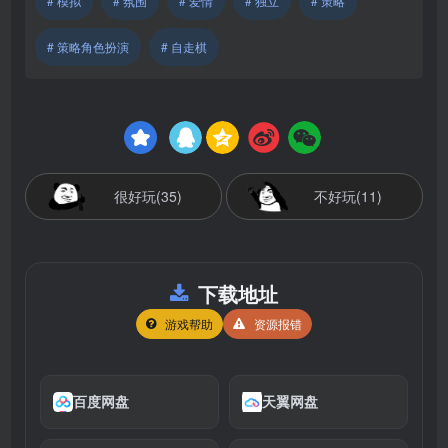
# 模拟
# 氛围
# 爱情
# 独立
# 策略
# 策略角色扮演
# 自走棋
很好玩(35)
不好玩(11)
下载地址
游戏帮助
资源报错
百度网盘
天翼网盘