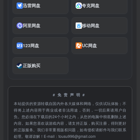
迅雷网盘
夸克网盘
阿里网盘
移动网盘
123网盘
UC网盘
正版购买
#免责声明#
本站提供的资源转载自国内外各大媒体和网络，仅供试玩体验；不
得将上述内容用于商业或者非法用途，否则，一切后果请用户自
负。您必须在下载后的24个小时之内，从您的电脑中彻底删除上述
内容。如果您喜欢该游戏内容，请支持正版，购买注册，得到更好
的正版服务。我们非常重视版权问题，如有侵权请邮件与我们联系
处理。敬请谅解！E-mail：
tousu996@gmail.com