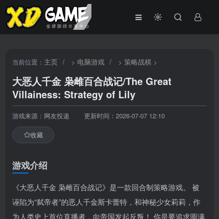
主页
/
电脑游戏
/
策略战棋
当前位置：
>
>
>
大恶人千金 枭雌百合战记/The Great
Villainess: Strategy of Lily
游戏来源：网友投递
更新时间：2026-07-07 12:10
收藏
游戏介绍
《大恶人千金 枭雌百合战记》是一款回合制策略游戏。 被
诬陷为“弑帝者”的恶人千金斯卡蕾特，和神秘少女莉莉，作
为人类史上首位直播者，向帝国发起反叛！ 你是要追求圆满