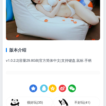
版本介绍
v1.0.2.2|容量29.8GB|官方简体中文|支持键盘.鼠标.手柄
很好玩(35)
不好玩(41)