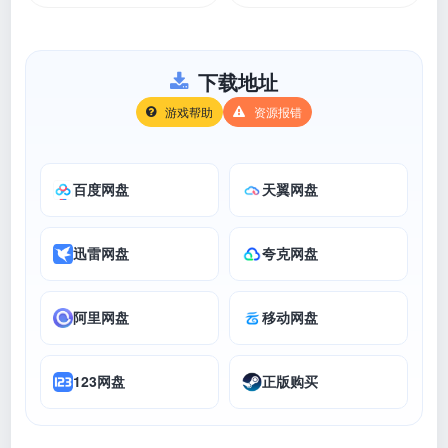
下载地址
游戏帮助
资源报错
百度网盘
天翼网盘
迅雷网盘
夸克网盘
阿里网盘
移动网盘
123网盘
正版购买