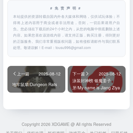
#免责声明#
本站提供的资源转载自国内外各大媒体和网络，仅供试玩体验；不
得将上述内容用于商业或者非法用途，否则，一切后果请用户自
负。您必须在下载后的24个小时之内，从您的电脑中彻底删除上述
内容。如果您喜欢该游戏内容，请支持正版，购买注册，得到更好
的正版服务。我们非常重视版权问题，如有侵权请邮件与我们联系
处理。敬请谅解！E-mail：
tousu996@gmail.com
上一篇
2025-08-12
下一篇
2025-08-12
泳装封神榜 银魔姜子
地牢鼠辈/Dungeon Rats
牙/My name is Jiang Ziya
Copyright 2026 XDGAME @ All rights Reserved
关于我们
侵权处理
版权声明
游戏盲盒
热门标签
问题反馈