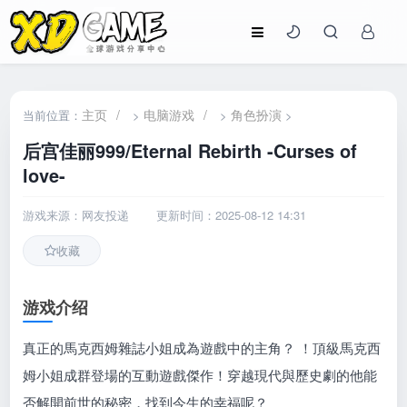
主页
/
电脑游戏
/
角色扮演
当前位置：
>
>
>
后宫佳丽999/Eternal Rebirth -Curses of
love-
游戏来源：网友投递
更新时间：2025-08-12 14:31
收藏
游戏介绍
真正的馬克西姆雜誌小姐成為遊戲中的主角？ ！頂級馬克西
姆小姐成群登場的互動遊戲傑作！穿越現代與歷史劇的他能
否解開前世的秘密，找到今生的幸福呢？