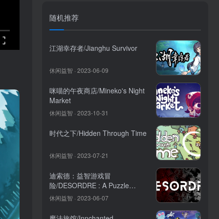
随机推荐
江湖幸存者/Jianghu Survivor
休闲益智 · 2023-06-09
咪喵的午夜商店/Mineko's Night
Market
休闲益智 · 2023-10-31
时代之下/Hidden Through Time
休闲益智 · 2023-07-21
迪索德：益智游戏冒
险/DESORDRE : A Puzzle
Game Adventure
休闲益智 · 2023-06-07
魔法旅馆/Innchanted