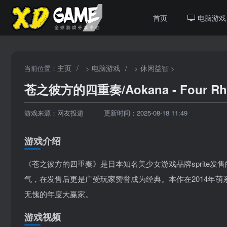
首页
电脑游戏
主页
/
电脑游戏
/
休闲益智
当前位置：
>
>
>
苍之彼方的四重奏/Aokana - Four Rhyt
游戏来源：网友投递
更新时间：2025-08-18 11:49
游戏介绍
《苍之彼方的四重奏》是日本知名美少女游戏品牌sprite
气，在发售后更是广受玩家赞誉成为经典。本作在2014年
无愧的年度大赢家。
游戏视频