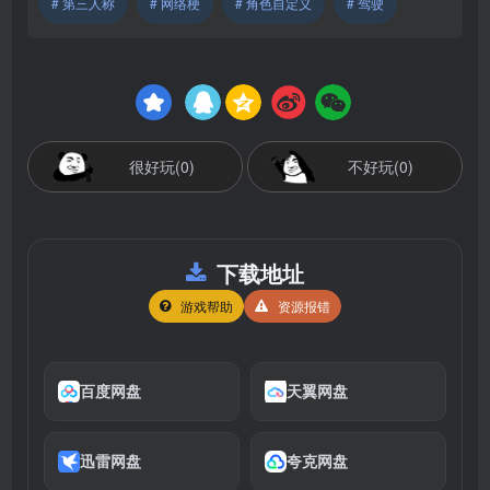
# 第三人称
# 网络梗
# 角色自定义
# 驾驶
很好玩(0)
不好玩(0)
下载地址
游戏帮助
资源报错
百度网盘
天翼网盘
迅雷网盘
夸克网盘