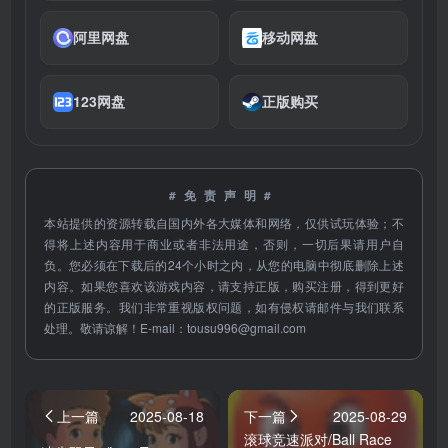
阿里网盘
移动网盘
123网盘
正版购买
#免责声明#
本站提供的资源转载自国内外各大媒体和网络，仅供试玩体验；不
得将上述内容用于商业或者非法用途，否则，一切后果请用户自
负。您必须在下载后的24个小时之内，从您的电脑中彻底删除上述
内容。如果您喜欢该游戏内容，请支持正版，购买注册，得到更好
的正版服务。我们非常重视版权问题，如有侵权请邮件与我们联系
处理。敬请谅解！E-mail：
tousu996@gmail.com
上一篇
2025-08-18
下一篇
2025-08-29
滚球竞速派对/Ball Race