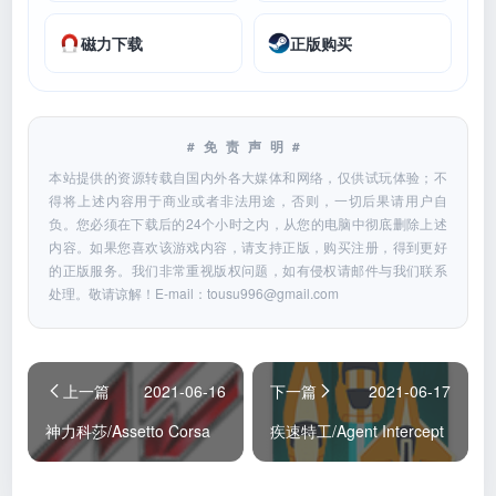
磁力下载
正版购买
#免责声明#
本站提供的资源转载自国内外各大媒体和网络，仅供试玩体验；不
得将上述内容用于商业或者非法用途，否则，一切后果请用户自
负。您必须在下载后的24个小时之内，从您的电脑中彻底删除上述
内容。如果您喜欢该游戏内容，请支持正版，购买注册，得到更好
的正版服务。我们非常重视版权问题，如有侵权请邮件与我们联系
处理。敬请谅解！E-mail：
tousu996@gmail.com
上一篇
2021-06-16
下一篇
2021-06-17
神力科莎/Assetto Corsa
疾速特工/Agent Intercept