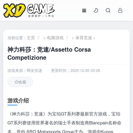
主页
/
电脑游戏
/
体育竞速
当前位置：
>
>
>
神力科莎：竞速/Assetto Corsa
Competizione
游戏来源：网友投递
更新时间：2025-12-26 00:26
收藏
游戏介绍
《神力科莎：竞速》为宝珀GT系列赛最新官方游戏，宝珀
GT系列赛使用世界著名的瑞士手表制造商Blancpain名称命
名，并由 SRO Motorsports Group主办。游戏由Kunos