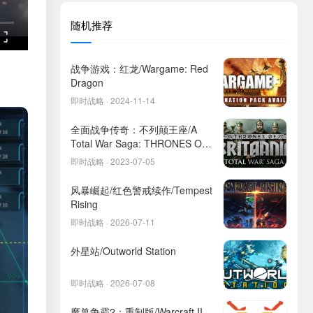
随机推荐
战争游戏：红龙/Wargame: Red
Dragon
即时战略 · 2024-11-14
全面战争传奇：不列颠王座/A
Total War Saga: THRONES OF
BRITANNIA
即时战略 · 2023-07-05
风暴崛起/红色警戒续作/Tempest
Rising
即时战略 · 2026-07-11
外星站/Outworld Station
即时战略 · 2026-07-08
魔兽争霸2：重制版/Warcraft II