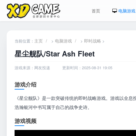
首页
电脑游戏
主页
/
电脑游戏
/
即时战略
当前位置：
>
>
>
星尘舰队/Star Ash Fleet
游戏来源：网友投递
更新时间：2025-08-31 19:05
游戏介绍
《星尘舰队》是一款突破传统的即时战略游戏。游戏以全息投
浩瀚银河中书写属于自己的战争史诗。
游戏视频