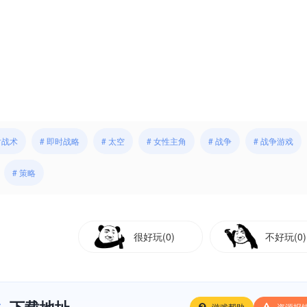
时战术
# 即时战略
# 太空
# 女性主角
# 战争
# 战争游戏
# 策略
很好玩(0)
不好玩(0)
游戏帮助
资源报