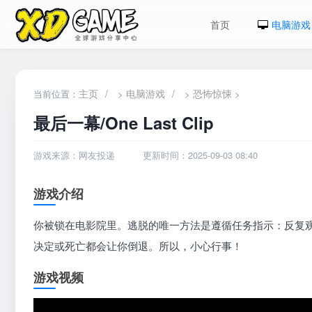
首页
电脑游戏
主页
/
电脑游戏
/
恐怖惊悚
当前位置：
>
>
>
最后一幕/One Last Clip
游戏来源：网友投递
更新时间：2025-09-03 08:40
游戏介绍
你被锁在电影院里。逃脱的唯一方法是遵循任务指示：反复
决定或死亡都会让你倒退。所以，小心行事！
游戏视频