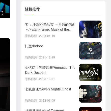
随机推荐
零：月蚀的假面/零 ～月蚀的假面
～/Fatal Frame: Mask of the
Lunar Eclipse
恐怖惊悚 · 2023-04-19
门里/Indoor
恐怖惊悚 · 2021-12-19
失忆症：黑暗后裔/Amnesia: The
Dark Descent
恐怖惊悚 · 2023-10-31
七夜幽魂/Seven Nights Ghost
恐怖惊悚 · 2023-09-09
折磨巢穴/Lair of Torment