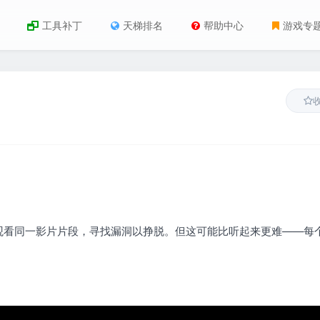
工具补丁
天梯排名
帮助中心
游戏专
观看同一影片片段，寻找漏洞以挣脱。但这可能比听起来更难——每