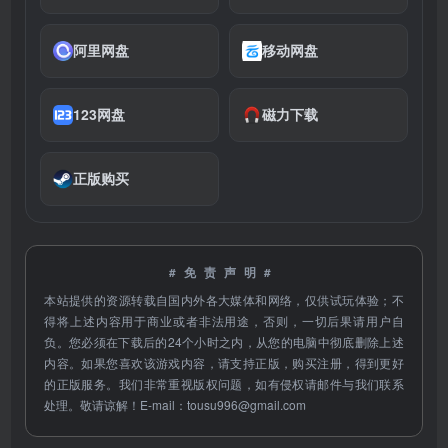
阿里网盘
移动网盘
123网盘
磁力下载
正版购买
#免责声明#
本站提供的资源转载自国内外各大媒体和网络，仅供试玩体验；不
得将上述内容用于商业或者非法用途，否则，一切后果请用户自
负。您必须在下载后的24个小时之内，从您的电脑中彻底删除上述
内容。如果您喜欢该游戏内容，请支持正版，购买注册，得到更好
的正版服务。我们非常重视版权问题，如有侵权请邮件与我们联系
处理。敬请谅解！E-mail：
tousu996@gmail.com