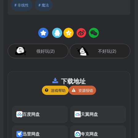
# 非线性
# 魔法
很好玩(2)
不好玩(2)
下载地址
游戏帮助
资源报错
百度网盘
天翼网盘
迅雷网盘
夸克网盘