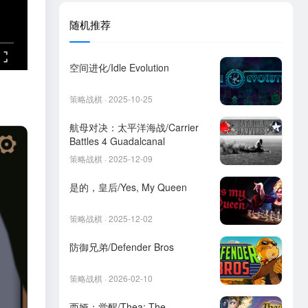
随机推荐
空间进化/Idle Evolution
策略战棋 · 2025-10-25
航母对决：太平洋海战/Carrier
Battles 4 Guadalcanal
策略战棋 · 2025-12-09
是的，皇后/Yes, My Queen
策略战棋 · 2025-12-02
防御兄弟/Defender Bros
策略战棋 · 2026-02-10
西娅：觉醒/Thea: The