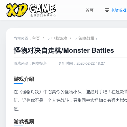
首页
电脑游戏
主页
/
电脑游戏
/
策略战棋
当前位置：
>
>
>
怪物对决自走棋/Monster Battles
游戏来源：网友投递
更新时间：2026-02-22 18:27
游戏介绍
在《怪物对决》中召集你的怪物小队，迎战对手吧！在这款
伍。记住你不是一个人在战斗，召集同种族怪物会有强力增
伍。
游戏视频