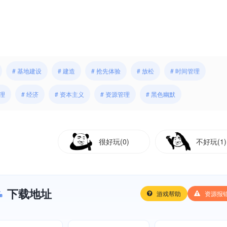
# 基地建设
# 建造
# 抢先体验
# 放松
# 时间管理
管理
# 经济
# 资本主义
# 资源管理
# 黑色幽默
很好玩(0)
不好玩(1)
下载地址
游戏帮助
资源报