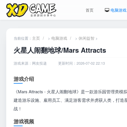
首页
电脑游戏
主页
/
电脑游戏
/
休闲益智
当前位置：
>
>
>
火星人闹翻地球/Mars Attracts
游戏来源：网友投递
更新时间：2026-07-02 22:13
游戏介绍
《Mars Attracts - 火星人闹翻地球》是一款游乐园管理类
建造游乐设施、雇用员工、满足游客需求并虏获人类，打造
战！
游戏视频