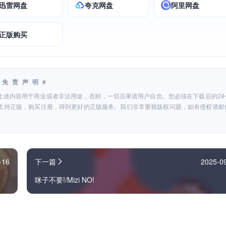
迅雷网盘
夸克网盘
阿里网盘
正版购买
#免责声明#
上述内容用于商业或者非法用途，否则，一切后果请用户自负。您必须在下载后的24
支持正版，购买注册，得到更好的正版服务。我们非常重视版权问题，如有侵权请邮
-16
下一篇
2025-0
咪子不要!/Mizi NO!