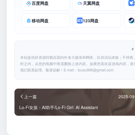
百度网盘
天翼网盘
移动网盘
123网盘
本站提供的资源转载自国内外各大媒体和网络，仅供试玩体验；不得将
时之内，从您的电脑中彻底删除上述内容。如果您喜欢该游戏内容，请
我们联系处理。敬请谅解！E-mail：
tousu996@gmail.com
上一篇
2025-09
Lo-Fi女孩：AI助手/Lo-Fi Girl: AI Assistant