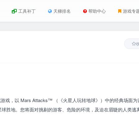
工具补丁
天梯排名
帮助中心
游戏专
模拟游戏，以 Mars Attacks™ （《火星人玩转地球》）中的经典场面
星球胜地。您将面对挑剔的游客、危险的环境，及迫在眉睫的人类逃