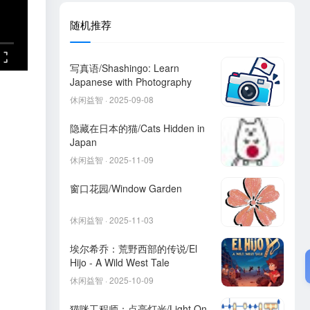
随机推荐
写真语/Shashingo: Learn
Japanese with Photography
休闲益智 · 2025-09-08
隐藏在日本的猫/Cats Hidden in
Japan
休闲益智 · 2025-11-09
窗口花园/Window Garden
休闲益智 · 2025-11-03
埃尔希乔：荒野西部的传说/El
Hijo - A Wild West Tale
休闲益智 · 2025-10-09
猫咪工程师：点亮灯光/Light On