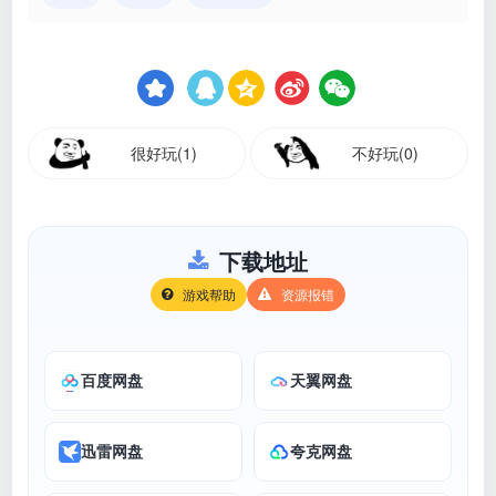
很好玩(1)
不好玩(0)
下载地址
游戏帮助
资源报错
百度网盘
天翼网盘
迅雷网盘
夸克网盘