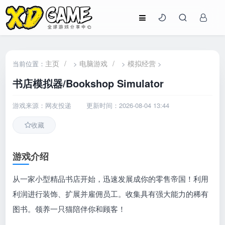
主页
/
电脑游戏
/
模拟经营
当前位置：
>
>
>
书店模拟器/Bookshop Simulator
游戏来源：网友投递
更新时间：2026-08-04 13:44
收藏
游戏介绍
从一家小型精品书店开始，迅速发展成你的零售帝国！利用
利润进行装饰、扩展并雇佣员工。收集具有强大能力的稀有
图书。领养一只猫陪伴你和顾客！