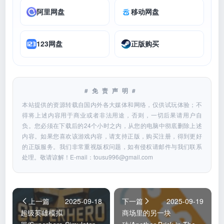
阿里网盘
移动网盘
123网盘
正版购买
#免责声明#
本站提供的资源转载自国内外各大媒体和网络，仅供试玩体验；不
得将上述内容用于商业或者非法用途，否则，一切后果请用户自
负。您必须在下载后的24个小时之内，从您的电脑中彻底删除上述
内容。如果您喜欢该游戏内容，请支持正版，购买注册，得到更好
的正版服务。我们非常重视版权问题，如有侵权请邮件与我们联系
处理。敬请谅解！E-mail：
tousu996@gmail.com
上一篇
2025-09-18
下一篇
2025-09-19
超级英雄模拟
商场里的另一块