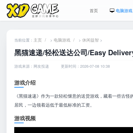
首页
电脑游戏
主页
/
电脑游戏
/
休闲益智
当前位置：
>
>
>
黑猫速递/轻松送达公司/Easy Delivery
游戏来源：网友投递
更新时间：2026-07-08 10:38
游戏介绍
《黑猫速递》作为一款轻松惬意的送货游戏，藏着一些古怪
居民，一边领着远低于最低标准的工资。
游戏视频