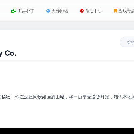
工具补丁
天梯排名
帮助中心
游戏专
 Co.
的秘密。你在这座风景如画的山城，将一边享受送货时光，结识本地