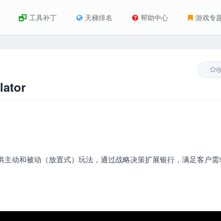
工具补丁
天梯排名
帮助中心
游戏专
ator
供主动和被动（放置式）玩法，通过战略决策扩展银行，满足客户需