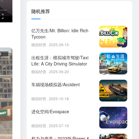
随机推荐
亿万先生/Mr. Billion: Idle Rich
Tycoon
模拟经营 · 2025-09-15
出租生涯：模拟城市驾驶/Taxi
Life: A City Driving Simulator
模拟经营 · 2025-09-20
车祸现场模拟器/Accident
模拟经营 · 2025-10-18
进化空间/Evospace
模拟经营 · 2025-07-19
权力与变革：2023版/Power &