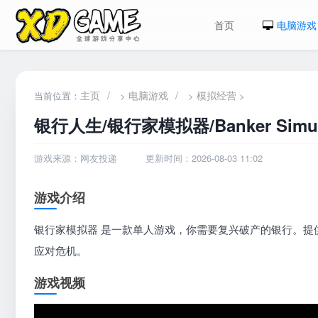
首页
电脑游戏
主页
/
电脑游戏
/
模拟经营
当前位置：
>
>
>
银行人生/银行家模拟器/Banker Simul
游戏来源：网友投递
更新时间：2026-08-03 11:02
游戏介绍
银行家模拟器 是一款单人游戏，你需要复兴破产的银行。提
应对危机。
游戏视频