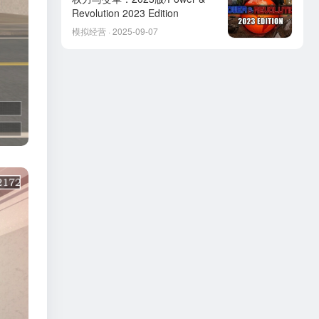
Revolution 2023 Edition
模拟经营 · 2025-09-07