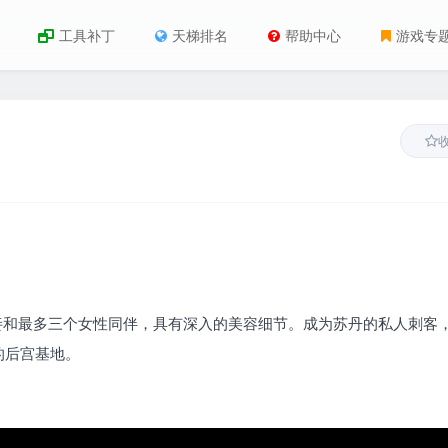
工具补丁
天梯排名
帮助中心
游戏专
妾和最多三个女性同伴，具有深入的美容细节。成为苏丹的私人刺客
的后宫基地。