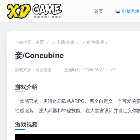
首页
电脑游戏
主页
/
电脑游戏
/
角色扮演
当前位置：
>
>
>
妾/Concubine
游戏来源：网友投递
更新时间：2026-06-22 11:30
游戏介绍
一款感官的，黑暗奇幻砍杀ARPG。完全自定义一个可爱的
性感服装、强大武器和神秘技能。在大皇宫设计并自定义你
游戏视频