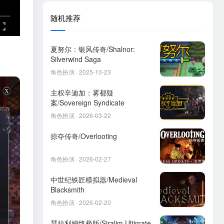
随机推荐
夏努尔：银风传奇/Shalnor:
Silverwind Saga
角色扮演 · 2025-10-23
主权辛迪加：雾都疑
案/Sovereign Syndicate
角色扮演 · 2026-03-22
掠夺传奇/Overlooting
角色扮演 · 2026-02-27
中世纪铁匠模拟器/Medieval
Blacksmith
角色扮演 · 2026-02-20
瑟拉利姆终极版/Siralim Ultimate