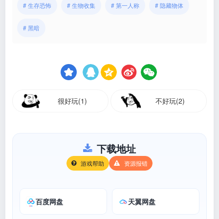
# 生存恐怖
# 生物收集
# 第一人称
# 隐藏物体
# 黑暗
很好玩(1)
不好玩(2)
下载地址
游戏帮助
资源报错
百度网盘
天翼网盘