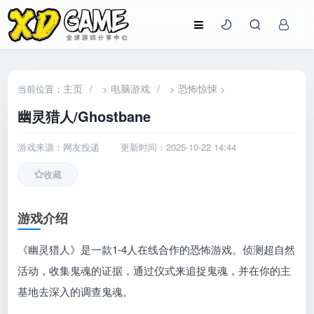
主页
/
电脑游戏
/
恐怖惊悚
当前位置：
>
>
>
幽灵猎人/Ghostbane
游戏来源：网友投递
更新时间：2025-10-22 14:44
收藏
游戏介绍
《幽灵猎人》是一款1-4人在线合作的恐怖游戏。侦测超自然
活动，收集鬼魂的证据，通过仪式来追捉鬼魂，并在你的主
基地去深入的调查鬼魂。