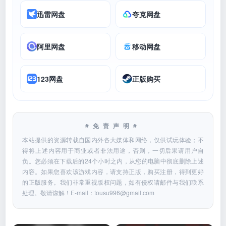
迅雷网盘
夸克网盘
阿里网盘
移动网盘
123网盘
正版购买
#免责声明#
本站提供的资源转载自国内外各大媒体和网络，仅供试玩体验；不
得将上述内容用于商业或者非法用途，否则，一切后果请用户自
负。您必须在下载后的24个小时之内，从您的电脑中彻底删除上述
内容。如果您喜欢该游戏内容，请支持正版，购买注册，得到更好
的正版服务。我们非常重视版权问题，如有侵权请邮件与我们联系
处理。敬请谅解！E-mail：
tousu996@gmail.com