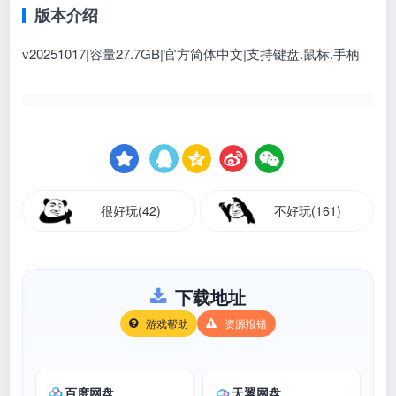
版本介绍
v20251017|容量27.7GB|官方简体中文|支持键盘.鼠标.手柄
很好玩(42)
不好玩(161)
下载地址
游戏帮助
资源报错
百度网盘
天翼网盘