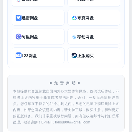
迅雷网盘
夸克网盘
阿里网盘
移动网盘
123网盘
正版购买
#免责声明#
本站提供的资源转载自国内外各大媒体和网络，仅供试玩体验；不
得将上述内容用于商业或者非法用途，否则，一切后果请用户自
负。您必须在下载后的24个小时之内，从您的电脑中彻底删除上述
内容。如果您喜欢该游戏内容，请支持正版，购买注册，得到更好
的正版服务。我们非常重视版权问题，如有侵权请邮件与我们联系
处理。敬请谅解！E-mail：
tousu996@gmail.com