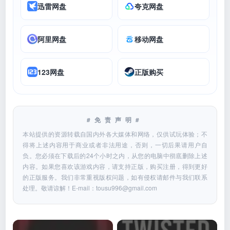
迅雷网盘
夸克网盘
阿里网盘
移动网盘
123网盘
正版购买
#免责声明#
本站提供的资源转载自国内外各大媒体和网络，仅供试玩体验；不
得将上述内容用于商业或者非法用途，否则，一切后果请用户自
负。您必须在下载后的24个小时之内，从您的电脑中彻底删除上述
内容。如果您喜欢该游戏内容，请支持正版，购买注册，得到更好
的正版服务。我们非常重视版权问题，如有侵权请邮件与我们联系
处理。敬请谅解！E-mail：
tousu996@gmail.com