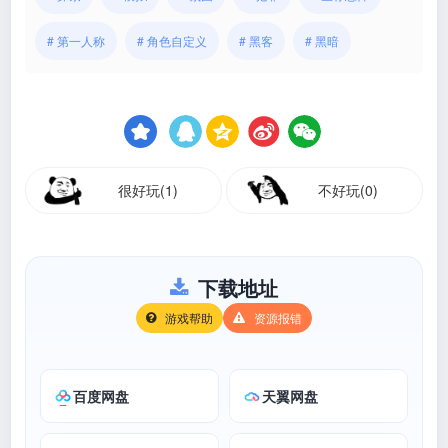
# 第一人称
# 角色自定义
# 黑客
# 黑暗
很好玩(1)
不好玩(0)
下载地址
游戏帮助
资源报错
百度网盘
天翼网盘