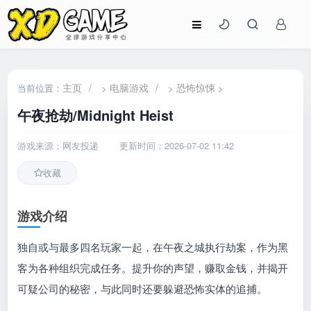
主页
/
电脑游戏
/
恐怖惊悚
当前位置：
>
>
>
午夜抢劫/Midnight Heist
游戏来源：网友投递
更新时间：2026-07-02 11:42
收藏
游戏介绍
独自或与最多四名玩家一起，在午夜之城执行劫案，作为黑
客为各种组织完成任务。提升你的声望，赚取金钱，并揭开
可疑公司的秘密，与此同时还要躲避恐怖实体的追捕。