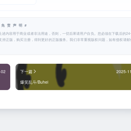
#免责声明#
上述内容用于商业或者非法用途，否则，一切后果请用户自负。您必须在下载后的24
支持正版，购买注册，得到更好的正版服务。我们非常重视版权问题，如有侵权请邮
-02
下一篇
2025-1
爆笑乱斗/Buhei