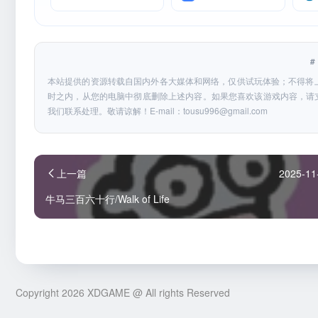
本站提供的资源转载自国内外各大媒体和网络，仅供试玩体验；不得将
时之内，从您的电脑中彻底删除上述内容。如果您喜欢该游戏内容，请
我们联系处理。敬请谅解！E-mail：
tousu996@gmail.com
上一篇
2025-11
牛马三百六十行/Walk of Life
Copyright 2026 XDGAME @ All rights Reserved