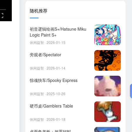
随机推荐
初音逻辑绘画S+/Hatsune Miku
Logic Paint S+
休闲益智 · 2026-01-15
旁观者/Spectator
休闲益智 · 2026-01-14
惊魂快车/Spooky Express
休闲益智 · 2025-10-26
硬币桌/Gamblers Table
休闲益智 · 2026-01-18
桌面鱼老板：放置好时