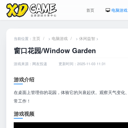
首页
电脑游戏
主页
/
电脑游戏
/
休闲益智
当前位置：
>
>
>
窗口花园/Window Garden
游戏来源：网友投递
更新时间：2025-11-03 11:31
游戏介绍
在桌面上管理你的花园，体验它的兴衰起伏。观察天气变化、
常工作！
游戏视频