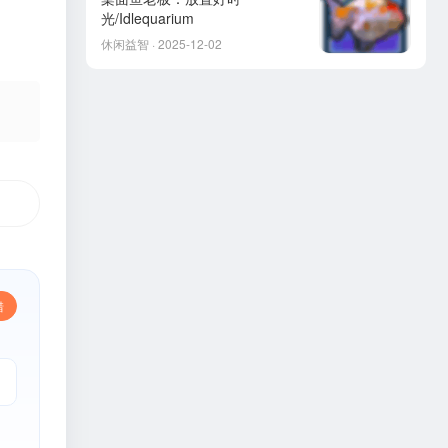
光/Idlequarium
休闲益智 · 2025-12-02
错