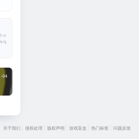
个小
件与
1-04
关于我们
侵权处理
版权声明
游戏盲盒
热门标签
问题反馈