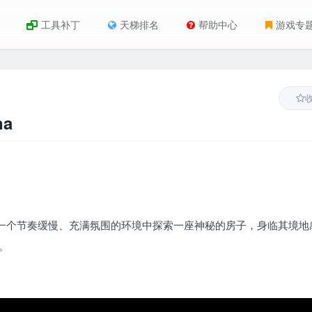
工具补丁
天梯排名
帮助中心
游戏专
na
戏。 在一个节奏缓慢、充满氛围的环境中探索一座神秘的房子，身临其境地
。