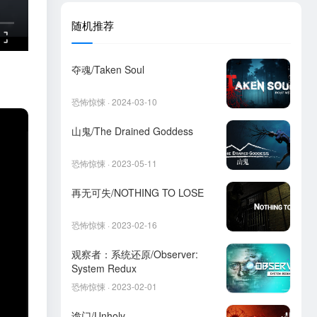
随机推荐
夺魂/Taken Soul
恐怖惊悚 · 2024-03-10
山鬼/The Drained Goddess
恐怖惊悚 · 2023-05-11
再无可失/NOTHING TO LOSE
恐怖惊悚 · 2023-02-16
观察者：系统还原/Observer:
System Redux
恐怖惊悚 · 2023-02-01
诡门/Unholy