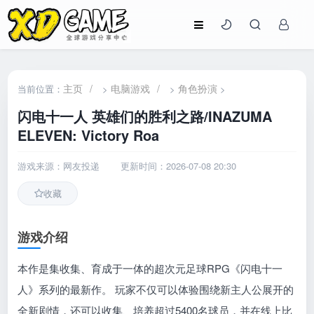
主页
/
电脑游戏
/
角色扮演
当前位置：
>
>
>
闪电十一人 英雄们的胜利之路/INAZUMA
ELEVEN: Victory Roa
游戏来源：网友投递
更新时间：2026-07-08 20:30
收藏
游戏介绍
本作是集收集、育成于一体的超次元足球RPG《闪电十一
人》系列的最新作。 玩家不仅可以体验围绕新主人公展开的
全新剧情，还可以收集、培养超过5400名球员，并在线上比