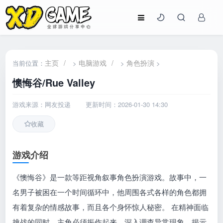
主页
/
电脑游戏
/
角色扮演
当前位置：
>
>
>
懊悔谷/Rue Valley
游戏来源：网友投递
更新时间：2026-01-30 14:30
收藏
游戏介绍
《懊悔谷》是一款等距视角叙事角色扮演游戏。故事中，一
名男子被困在一个时间循环中，他周围各式各样的角色都拥
有着复杂的情感故事，而且各个身怀惊人秘密。 在精神面临
挑战的同时，主角必须振作起来，深入调查异常现象，揭示