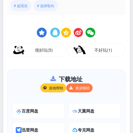
# 超现实
# 选择取向
很好玩(5)
不好玩(1)
下载地址
游戏帮助
资源报错
百度网盘
天翼网盘
迅雷网盘
夸克网盘