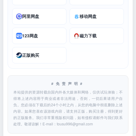
阿里网盘
移动网盘
123网盘
磁力下载
正版购买
#免责声明#
本站提供的资源转载自国内外各大媒体和网络，仅供试玩体验；不
得将上述内容用于商业或者非法用途，否则，一切后果请用户自
负。您必须在下载后的24个小时之内，从您的电脑中彻底删除上述
内容。如果您喜欢该游戏内容，请支持正版，购买注册，得到更好
的正版服务。我们非常重视版权问题，如有侵权请邮件与我们联系
处理。敬请谅解！E-mail：
tousu996@gmail.com