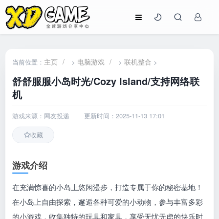
主页
/
电脑游戏
/
联机整合
当前位置：
>
>
>
舒舒服服小岛时光/Cozy Island/支持网络联
机
游戏来源：网友投递
更新时间：2025-11-13 17:01
收藏
游戏介绍
在充满惊喜的小岛上悠闲漫步，打造专属于你的秘密基地！
在小岛上自由探索，邂逅各种可爱的小动物，参与丰富多彩
的小游戏，收集独特的玩具和家具，享受无忧无虑的快乐时