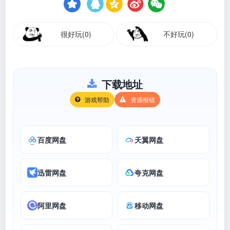
很好玩(0)
不好玩(0)
下载地址
游戏帮助
资源报错
百度网盘
天翼网盘
迅雷网盘
夸克网盘
阿里网盘
移动网盘