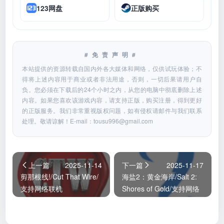
123网盘
正版购买
#免责声明#
本站提供的资源转载自国内外各大媒体和网络，仅供试玩体验；不
得将上述内容用于商业或者非法用途，否则，一切后果请用户自
负。您必须在下载后的24个小时之内，从您的电脑中彻底删除上述
内容。如果您喜欢该游戏内容，请支持正版，购买注册，得到更好
的正版服务。我们非常重视版权问题，如有侵权请邮件与我们联系
处理。敬请谅解！E-mail：
tousu996@gmail.com
上一篇
2025-11-14
下一篇
2025-11-17
剪那根线!/Cut That Wire/
海盐2：黄金海岸/Salt 2:
支持网络联机
Shores of Gold/支持网络
联机