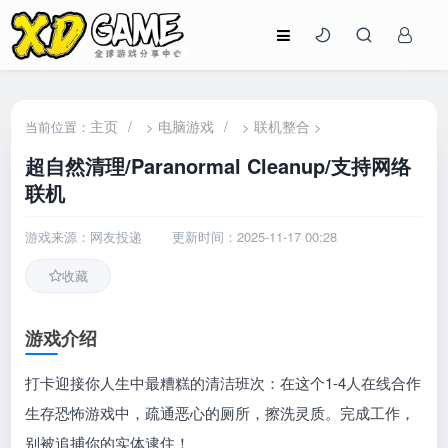
主页
/
电脑游戏
/
联机整合
当前位置：
>
>
>
超自然清理/Paranormal Cleanup/支持网络
联机
游戏来源：网友投递
更新时间：2025-11-17 00:28
收藏
游戏介绍
打卡迎接你人生中最糟糕的清洁班次：在这个1-4人在线合作
生存恐怖游戏中，疏通恶心的厕所，擦洗灵质。完成工作，
别被追捕你的实体逮住！