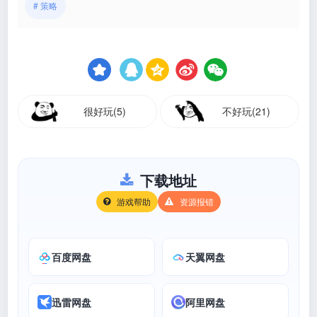
# 策略
很好玩(5)
不好玩(21)
下载地址
游戏帮助
资源报错
百度网盘
天翼网盘
迅雷网盘
阿里网盘