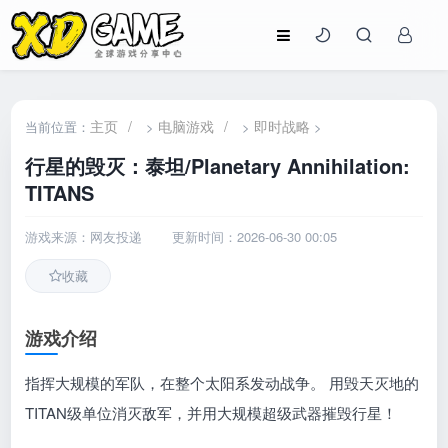
主页
/
电脑游戏
/
即时战略
当前位置：
>
>
>
行星的毁灭：泰坦/Planetary Annihilation:
TITANS
游戏来源：网友投递
更新时间：2026-06-30 00:05
收藏
游戏介绍
指挥大规模的军队，在整个太阳系发动战争。 用毁天灭地的
TITAN级单位消灭敌军，并用大规模超级武器摧毁行星！