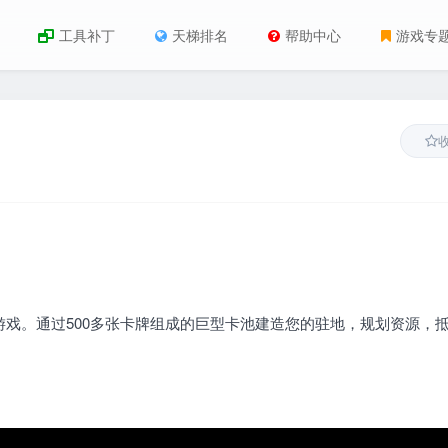
工具补丁
天梯排名
帮助中心
游戏专
肉鸽卡牌游戏。通过500多张卡牌组成的巨型卡池建造您的驻地，规划资源，