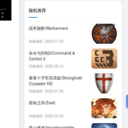
随机推荐
战争旗帜/Warbanners
策略战棋 · 2023-07-04
命令与控制3/Command &
Control 3
策略战棋 · 2022-09-13
要塞十字军高清版/Stronghold
Crusader HD
策略战棋 · 2023-01-06
星咏之诗/Zoeti
策略战棋 · 2023-09-02
孤山难越/Insurmountable