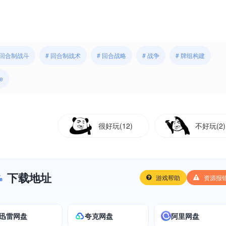
 回合制战斗
# 回合制战术
# 回合战略
# 战争
# 牌组构建
e
很好玩(12)
不好玩(2)
下载地址
游戏帮助
资源报
迅雷网盘
夸克网盘
阿里网盘