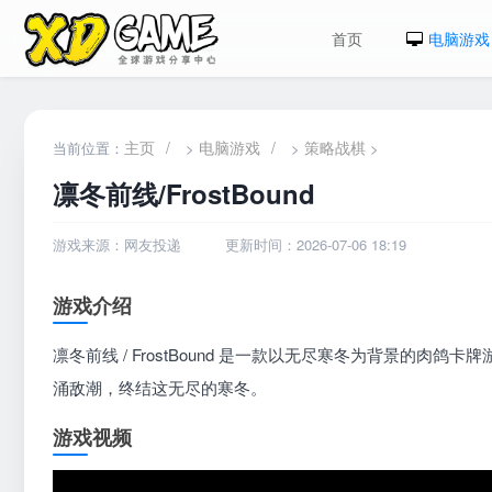
首页
电脑游戏
主页
/
电脑游戏
/
策略战棋
当前位置：
>
>
>
凛冬前线/FrostBound
游戏来源：网友投递
更新时间：2026-07-06 18:19
游戏介绍
凛冬前线 / FrostBound 是一款以无尽寒冬为背景的
涌敌潮，终结这无尽的寒冬。
游戏视频