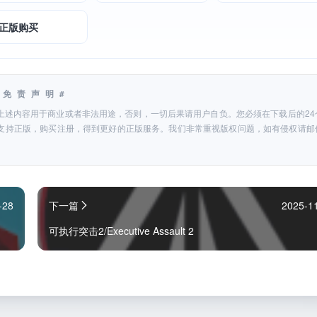
正版购买
#免责声明#
上述内容用于商业或者非法用途，否则，一切后果请用户自负。您必须在下载后的24
支持正版，购买注册，得到更好的正版服务。我们非常重视版权问题，如有侵权请邮
-28
下一篇
2025-1
可执行突击2/Executive Assault 2