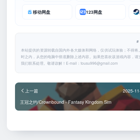
移动网盘
123网盘
本站提供的资源转载自国内外各大媒体和网络，仅供试玩体验；不得将
时之内，从您的电脑中彻底删除上述内容。如果您喜欢该游戏内容，请
我们联系处理。敬请谅解！E-mail：
tousu996@gmail.com
上一篇
2025-11
王冠之约/Crownbound - Fantasy Kingdom Sim