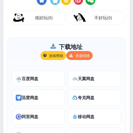
很好玩(0)
不好玩(0)
下载地址
游戏帮助
资源报错
百度网盘
天翼网盘
迅雷网盘
夸克网盘
阿里网盘
移动网盘