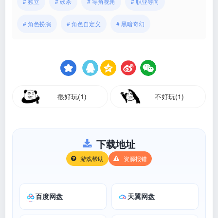
# 独立
# 砍杀
# 等角视角
# 职业导向
# 角色扮演
# 角色自定义
# 黑暗奇幻
很好玩(1)
不好玩(1)
下载地址
游戏帮助
资源报错
百度网盘
天翼网盘