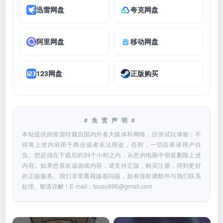
迅雷网盘
夸克网盘
阿里网盘
移动网盘
123网盘
正版购买
#免责声明#
本站提供的资源转载自国内外各大媒体和网络，仅供试玩体验；不
得将上述内容用于商业或者非法用途，否则，一切后果请用户自
负。您必须在下载后的24个小时之内，从您的电脑中彻底删除上述
内容。如果您喜欢该游戏内容，请支持正版，购买注册，得到更好
的正版服务。我们非常重视版权问题，如有侵权请邮件与我们联系
处理。敬请谅解！E-mail：
tousu996@gmail.com